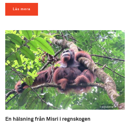
Läs mera
En hälsning från Misri i regnskogen