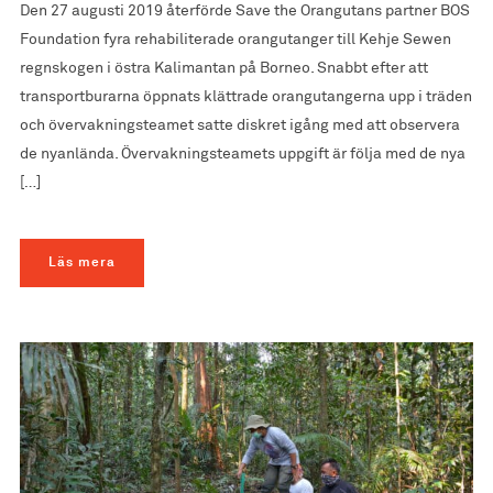
Den 27 augusti 2019 återförde Save the Orangutans partner BOS
Foundation fyra rehabiliterade orangutanger till Kehje Sewen
regnskogen i östra Kalimantan på Borneo. Snabbt efter att
transportburarna öppnats klättrade orangutangerna upp i träden
och övervakningsteamet satte diskret igång med att observera
de nyanlända. Övervakningsteamets uppgift är följa med de nya
[…]
Läs mera