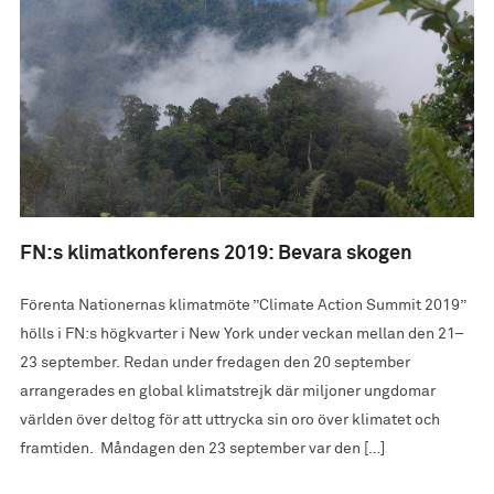
FN:s klimatkonferens 2019: Bevara skogen
Förenta Nationernas klimatmöte ”Climate Action Summit 2019”
hölls i FN:s högkvarter i New York under veckan mellan den 21–
23 september. Redan under fredagen den 20 september
arrangerades en global klimatstrejk där miljoner ungdomar
världen över deltog för att uttrycka sin oro över klimatet och
framtiden. Måndagen den 23 september var den […]