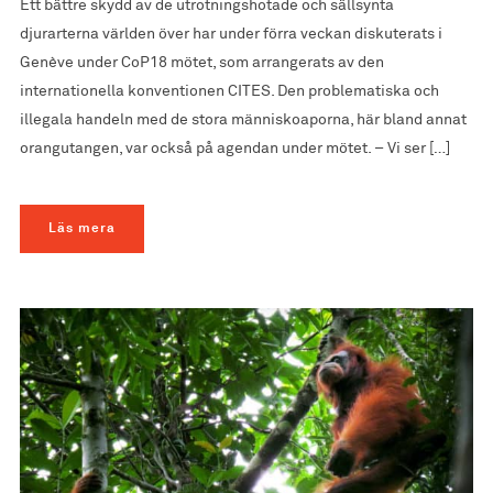
Ett bättre skydd av de utrotningshotade och sällsynta
djurarterna världen över har under förra veckan diskuterats i
Genève under CoP18 mötet, som arrangerats av den
internationella konventionen CITES. Den problematiska och
illegala handeln med de stora människoaporna, här bland annat
orangutangen, var också på agendan under mötet. – Vi ser […]
Läs mera