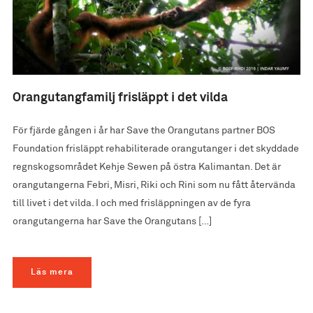
Orangutangfamilj frisläppt i det vilda
För fjärde gången i år har Save the Orangutans partner BOS
Foundation frisläppt rehabiliterade orangutanger i det skyddade
regnskogsområdet Kehje Sewen på östra Kalimantan. Det är
orangutangerna Febri, Misri, Riki och Rini som nu fått återvända
till livet i det vilda. I och med frisläppningen av de fyra
orangutangerna har Save the Orangutans […]
Läs mera