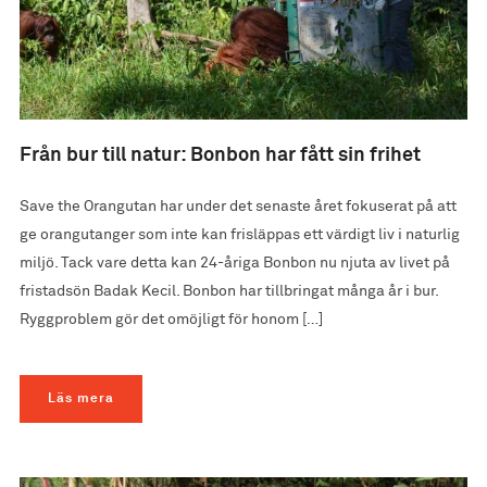
Från bur till natur: Bonbon har fått sin frihet
Save the Orangutan har under det senaste året fokuserat på att
ge orangutanger som inte kan frisläppas ett värdigt liv i naturlig
miljö. Tack vare detta kan 24-åriga Bonbon nu njuta av livet på
fristadsön Badak Kecil. Bonbon har tillbringat många år i bur.
Ryggproblem gör det omöjligt för honom […]
Läs mera