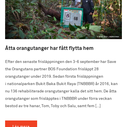
Åtta orangutanger har fått flytta hem
Efter den senaste frisläppningen den 3-6 september har Save
the Orangutans partner BOS Foundation frisläppt 28
orangutanger under 2019. Sedan första frisläppningen
i nationalparken Bukit Baka Bukit Raya (TNBBBR) år 2016, kan
nu 136 rehabiliterade orangutanger kalla det sitt hem. De åtta
orangutanger som frisläpptes i TNBBBR under förra veckan
bestod av tre hanar, Tom, Toby och Salu, samt fem […]
Läs mera