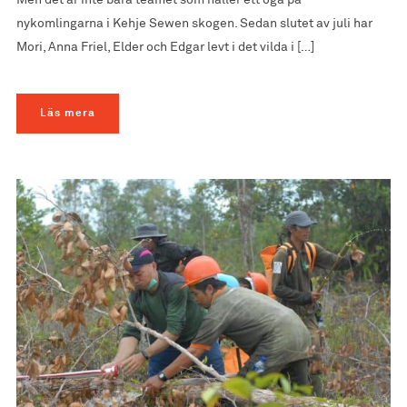
nykomlingarna i Kehje Sewen skogen. Sedan slutet av juli har
Mori, Anna Friel, Elder och Edgar levt i det vilda i […]
Läs mera