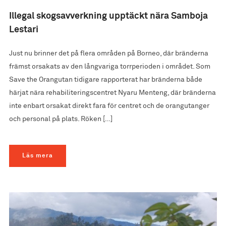
Illegal skogsavverkning upptäckt nära Samboja
Lestari
Just nu brinner det på flera områden på Borneo, där bränderna
främst orsakats av den långvariga torrperioden i området. Som
Save the Orangutan tidigare rapporterat har bränderna både
härjat nära rehabiliteringscentret Nyaru Menteng, där bränderna
inte enbart orsakat direkt fara för centret och de orangutanger
och personal på plats. Röken […]
Läs mera