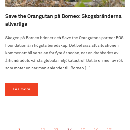
Save the Orangutan på Borneo: Skogsbränderna
allvarliga
Skogen på Borneo brinner och Save the Orangutans partner BOS
Foundation är i högsta beredskap. Det befaras att situationen
kommer att bli värre än för fyra år sedan, när ön drabbades av
århundradets värsta globala miljökatastrof. Det är en mur av rök
som möter en när man anländer till Borneo […]
Läs mera