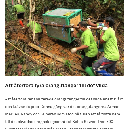
Att återföra fyra orangutanger till det vilda
Att återföra rehabiliterade orangutanger till det vilda är ett svårt
och krävande jobb. Denna gång var det orangutangerna Arman,
Marlies, Randy och Sumirah som stod på turen att få flytta hem
till det skyddade regnskogsområdet Kehje Sewen. Den 500