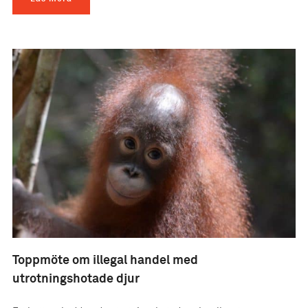
Toppmöte om illegal handel med
utrotningshotade djur