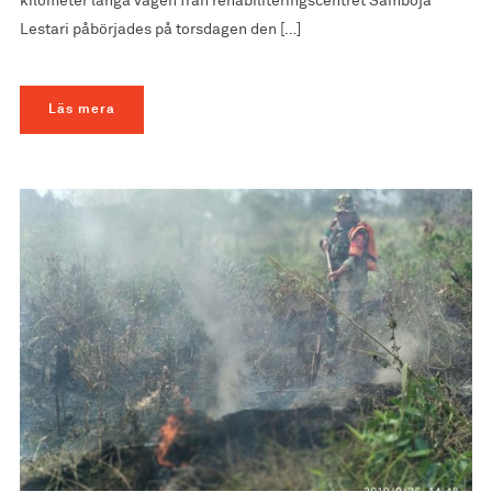
kilometer långa vägen från rehabiliteringscentret Samboja
Lestari påbörjades på torsdagen den […]
Läs mera