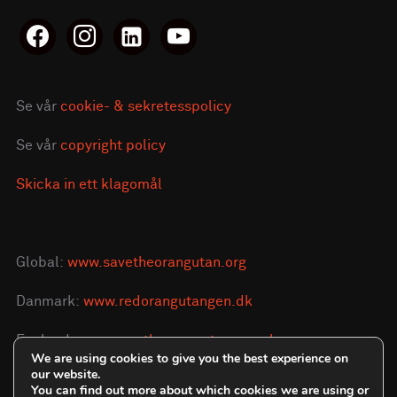
facebook
instagram
linkedin-
youtube
alt
Se vår
cookie- & sekretesspolicy
Se vår
copyright policy
Skicka in ett klagomål
Global:
www.savetheorangutan.org
Danmark:
www.redorangutangen.dk
England:
www.savetheorangutan.org.uk
We are using cookies to give you the best experience on
our website.
You can find out more about which cookies we are using or