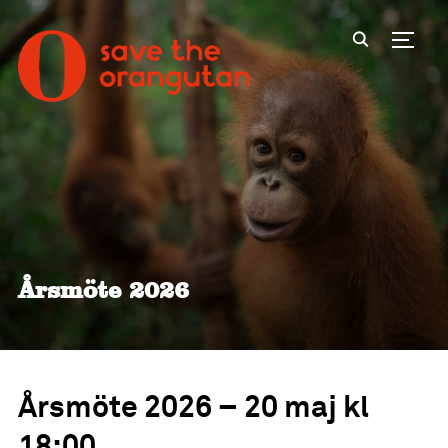
Toggl
Årsmöte 2026
Årsmöte 2026 – 20 maj kl