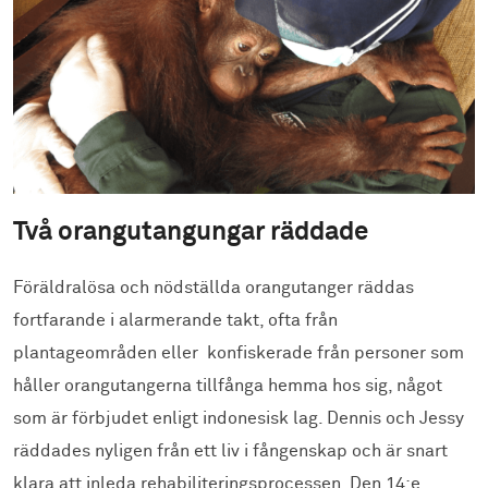
Två orangutangungar räddade
Föräldralösa och nödställda orangutanger räddas
fortfarande i alarmerande takt, ofta från
plantageområden eller konfiskerade från personer som
håller orangutangerna tillfånga hemma hos sig, något
som är förbjudet enligt indonesisk lag. Dennis och Jessy
räddades nyligen från ett liv i fångenskap och är snart
klara att inleda rehabiliteringsprocessen. Den 14:e