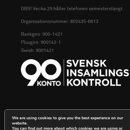
OBS! Vecka 29 håller telefonen semesterstängt.
Organisationsnummer: 802435-6613
Bankgiro: 900-1421
Plusgiro: 900142-1
Swish: 9001421
We are using cookies to give you the best experience on our
website.
You can find out more about which cookies we are using or
Copyright © 2026 Save the Orangutan - Sverige