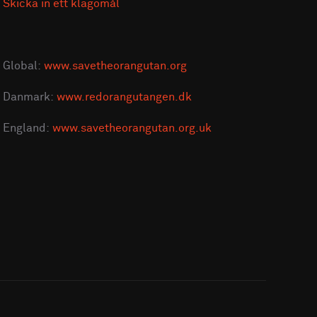
Skicka in ett klagomål
Global:
www.savetheorangutan.org
Danmark:
www.redorangutangen.dk
England:
www.savetheorangutan.org.uk