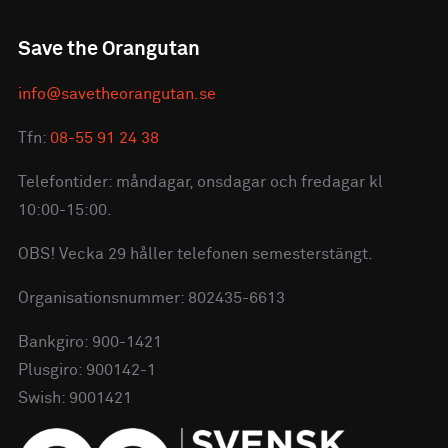
Save the Orangutan
info@savetheorangutan.se
Tfn:
08-55 91 24 38
Telefontider: måndagar, onsdagar och fredagar kl
10:00-15:00.
OBS! Vecka 29 håller telefonen semesterstängt.
Organisationsnummer: 802435-6613
Bankgiro: 900-1421
Plusgiro: 900142-1
Swish: 9001421