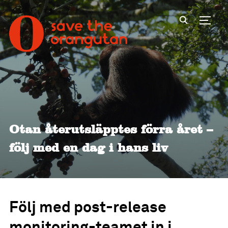
Toggl
Otan återutsläpptes förra året –
följ med en dag i hans liv
Följ med post-release