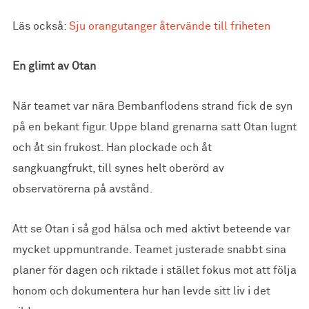
Läs också:
Sju orangutanger återvände till friheten
En glimt av Otan
När teamet var nära Bembanflodens strand fick de syn
på en bekant figur. Uppe bland grenarna satt Otan lugnt
och åt sin frukost. Han plockade och åt
sangkuangfrukt, till synes helt oberörd av
observatörerna på avstånd.
Att se Otan i så god hälsa och med aktivt beteende var
mycket uppmuntrande. Teamet justerade snabbt sina
planer för dagen och riktade i stället fokus mot att följa
honom och dokumentera hur han levde sitt liv i det