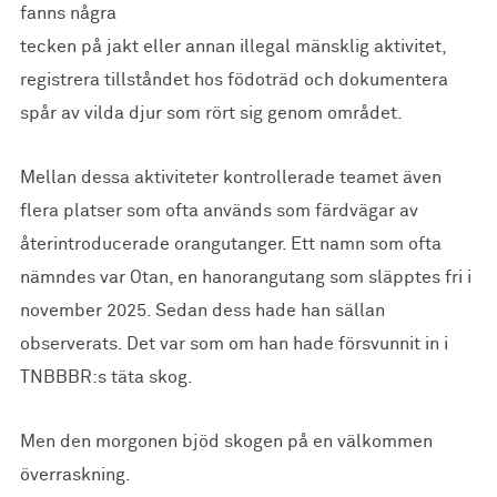
fanns några
tecken på jakt eller annan illegal mänsklig aktivitet,
registrera tillståndet hos födoträd och dokumentera
spår av vilda djur som rört sig genom området.
Mellan dessa aktiviteter kontrollerade teamet även
flera platser som ofta används som färdvägar av
återintroducerade orangutanger. Ett namn som ofta
nämndes var Otan, en hanorangutang som släpptes fri i
november 2025. Sedan dess hade han sällan
observerats. Det var som om han hade försvunnit in i
TNBBBR:s täta skog.
Men den morgonen bjöd skogen på en välkommen
överraskning.