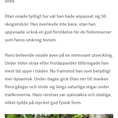
vilda.
Otan visade tydligt hur väl han hade anpassat sig till
skogsmiljön. Han överlevde inte bara, utan han
uppvisade också en god förståelse för de födoresurser
som fanns omkring honom.
Hans beteende visade även på en intressant utveckling.
Under tiden strax efter frisläppandet tillbringade han
mest tid uppe i träden. Nu framstod han som betydligt
mer dynamisk. Under dagen gick Otan ner till marken
flera gånger och rörde sig längs naturliga stigar under
trädkronorna. Hans rörelser var självsäkra och stadiga,
vilket tydde på mycket god fysisk form.