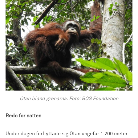
Otan bland grenarna. Foto: BOS Foundation
Redo för natten
Under dagen förflyttade sig Otan ungefär 1 200 meter.