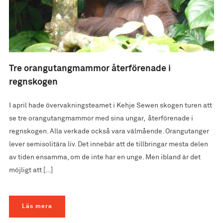
Tre orangutangmammor återförenade i
regnskogen
I april hade övervakningsteamet i Kehje Sewen skogen turen att
se tre orangutangmammor med sina ungar, återförenade i
regnskogen. Alla verkade också vara välmående. Orangutanger
lever semisolitära liv. Det innebär att de tillbringar mesta delen
av tiden ensamma, om de inte har en unge. Men ibland är det
möjligt att […]
Läs mera