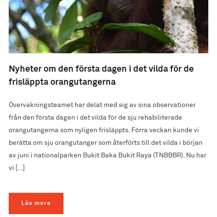
Nyheter om den första dagen i det vilda för de
frisläppta orangutangerna
Övervakningsteamet har delat med sig av sina observationer
från den första dagen i det vilda för de sju rehabiliterade
orangutangerna som nyligen frisläppts. Förra veckan kunde vi
berätta om sju orangutanger som återförts till det vilda i början
av juni i nationalparken Bukit Baka Bukit Raya (TNBBBR). Nu har
vi […]
Läs mera