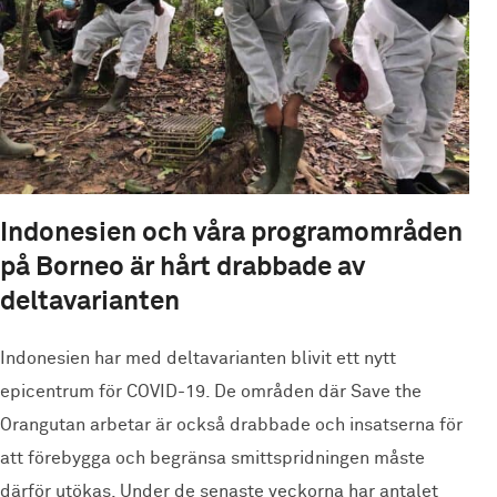
Indonesien och våra programområden
på Borneo är hårt drabbade av
deltavarianten
Indonesien har med deltavarianten blivit ett nytt
epicentrum för COVID-19. De områden där Save the
Orangutan arbetar är också drabbade och insatserna för
att förebygga och begränsa smittspridningen måste
därför utökas. Under de senaste veckorna har antalet