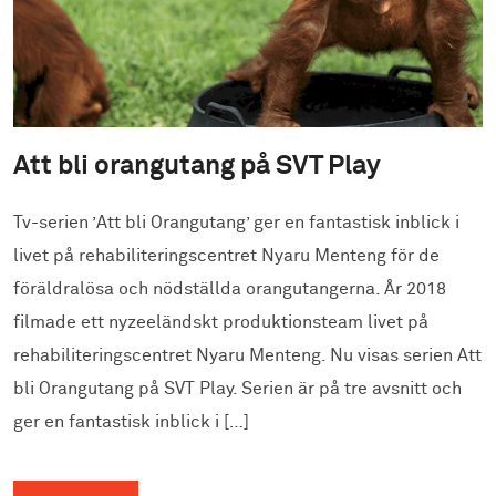
Att bli orangutang på SVT Play
Tv-serien ’Att bli Orangutang’ ger en fantastisk inblick i
livet på rehabiliteringscentret Nyaru Menteng för de
föräldralösa och nödställda orangutangerna. År 2018
filmade ett nyzeeländskt produktionsteam livet på
rehabiliteringscentret Nyaru Menteng. Nu visas serien Att
bli Orangutang på SVT Play. Serien är på tre avsnitt och
ger en fantastisk inblick i […]