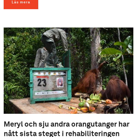
Läs mera
Meryl och sju andra orangutanger har
nått sista steget i rehabiliteringen