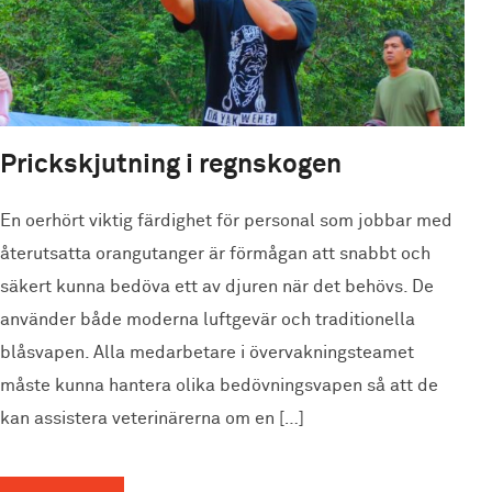
Prickskjutning i regnskogen
En oerhört viktig färdighet för personal som jobbar med
återutsatta orangutanger är förmågan att snabbt och
säkert kunna bedöva ett av djuren när det behövs. De
använder både moderna luftgevär och traditionella
blåsvapen. Alla medarbetare i övervakningsteamet
måste kunna hantera olika bedövningsvapen så att de
kan assistera veterinärerna om en […]