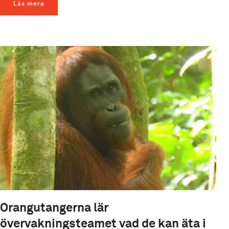
Läs mera
Orangutangerna lär
övervakningsteamet vad de kan äta i