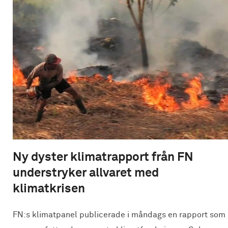
Ny dyster klimatrapport från FN
understryker allvaret med
klimatkrisen
FN:s klimatpanel publicerade i måndags en rapport som