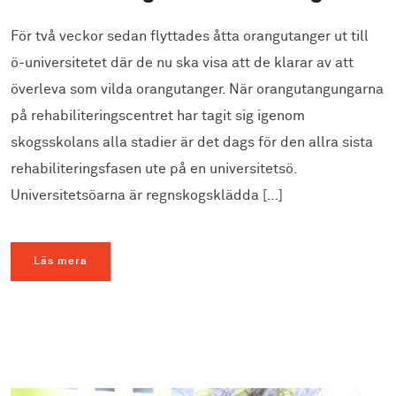
För två veckor sedan flyttades åtta orangutanger ut till
ö-universitetet där de nu ska visa att de klarar av att
överleva som vilda orangutanger. När orangutangungarna
på rehabiliteringscentret har tagit sig igenom
skogsskolans alla stadier är det dags för den allra sista
rehabiliteringsfasen ute på en universitetsö.
Universitetsöarna är regnskogsklädda […]
Läs mera