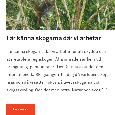
Lär känna skogarna där vi arbetar
Lär känna skogarna där vi arbetar för att skydda och
återetablera regnskogen. Alla områden är hem till
orangutang-populationer. Den 21 mars var det den
Internationella Skogsdagen. En dag då världens skogar
firas och då vi sätter fokus på livet i skogarna och
skogsskövling. Och det med rätta. Natur och skog […]
Läs mera