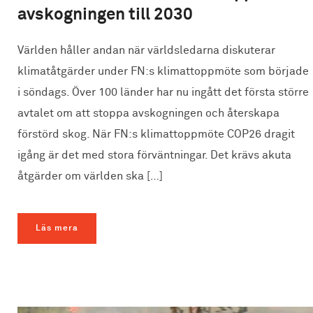
avskogningen till 2030
Världen håller andan när världsledarna diskuterar
klimatåtgärder under FN:s klimattoppmöte som började
i söndags. Över 100 länder har nu ingått det första större
avtalet om att stoppa avskogningen och återskapa
förstörd skog. När FN:s klimattoppmöte COP26 dragit
igång är det med stora förväntningar. Det krävs akuta
åtgärder om världen ska […]
Läs mera