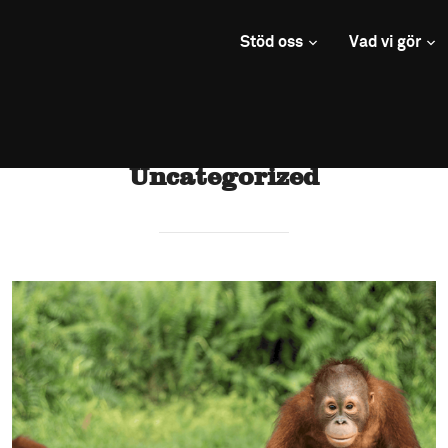
Stöd oss
Vad vi gör
Uncategorized