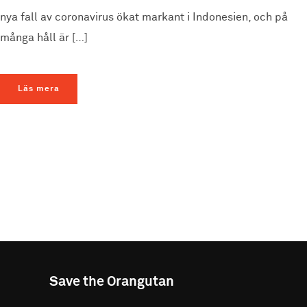
nya fall av coronavirus ökat markant i Indonesien, och på
många håll är […]
Läs mera
Save the Orangutan