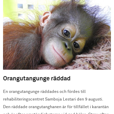
Orangutangunge räddad
En orangutangunge räddades och fördes till
rehabiliteringscentret Samboja Lestari den 9 augusti.
Den räddade orangutanghanen är för tillfället i karantän