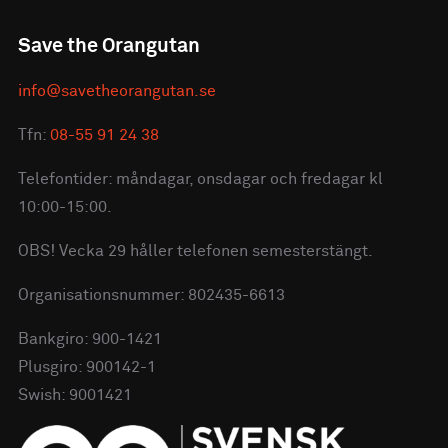
Save the Orangutan
info@savetheorangutan.se
Tfn:
08-55 91 24 38
Telefontider: måndagar, onsdagar och fredagar kl
10:00-15:00.
OBS! Vecka 29 håller telefonen semesterstängt.
Organisationsnummer: 802435-6613
Bankgiro: 900-1421
Plusgiro: 900142-1
Swish: 9001421