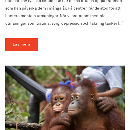
inte bara av fysiska skador. De bär också ofta på djupa trauman
som kan påverka dem i många år. På centren får de stöd för att
hantera mentala utmaningar. När vi pratar om mentala
utmaningar som trauma, sorg, depression och läkning tänker […]
Läs mera