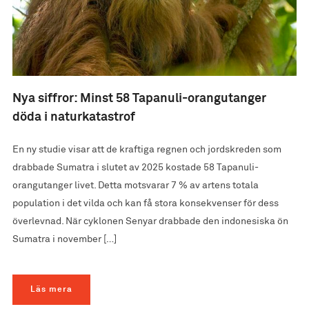
Nya siffror: Minst 58 Tapanuli-orangutanger
döda i naturkatastrof
En ny studie visar att de kraftiga regnen och jordskreden som
drabbade Sumatra i slutet av 2025 kostade 58 Tapanuli-
orangutanger livet. Detta motsvarar 7 % av artens totala
population i det vilda och kan få stora konsekvenser för dess
överlevnad. När cyklonen Senyar drabbade den indonesiska ön
Sumatra i november […]
Läs mera