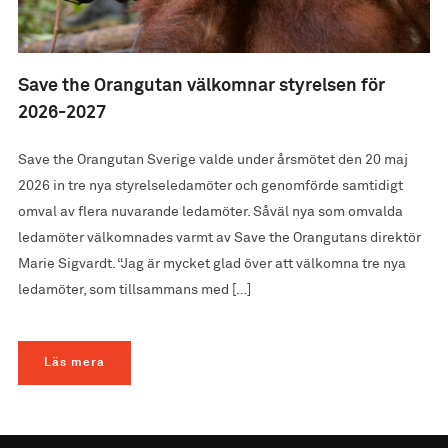
Save the Orangutan välkomnar styrelsen för
2026-2027
Save the Orangutan Sverige valde under årsmötet den 20 maj
2026 in tre nya styrelseledamöter och genomförde samtidigt
omval av flera nuvarande ledamöter. Såväl nya som omvalda
ledamöter välkomnades varmt av Save the Orangutans direktör
Marie Sigvardt. “Jag är mycket glad över att välkomna tre nya
ledamöter, som tillsammans med […]
Läs mera