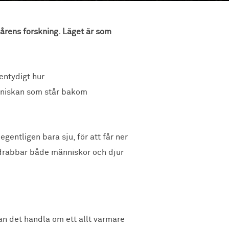
årens forskning. Läget är som
entydigt hur
änniskan som står bakom
egentligen bara sju, för att får ner
drabbar både människor och djur
an det handla om ett allt varmare