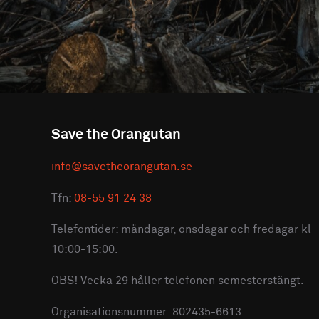
Save the Orangutan
info@savetheorangutan.se
Tfn:
08-55 91 24 38
Telefontider: måndagar, onsdagar och fredagar kl
10:00-15:00.
OBS! Vecka 29 håller telefonen semesterstängt.
Organisationsnummer: 802435-6613