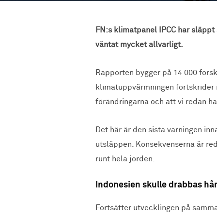
FN:s klimatpanel IPCC har släppt
väntat mycket allvarligt.
Rapporten bygger på 14 000 forskn
klimatuppvärmningen fortskrider i
förändringarna och att vi redan ha
Det här är den sista varningen inna
utsläppen. Konsekvenserna är re
runt hela jorden.
Indonesien skulle drabbas hår
Fortsätter utvecklingen på samma 