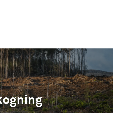
kogning