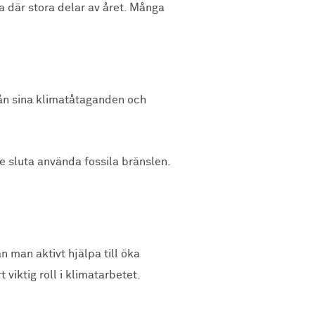
va där stora delar av året. Många
från sina klimatåtaganden och
te sluta använda fossila bränslen.
 man aktivt hjälpa till öka
viktig roll i klimatarbetet.