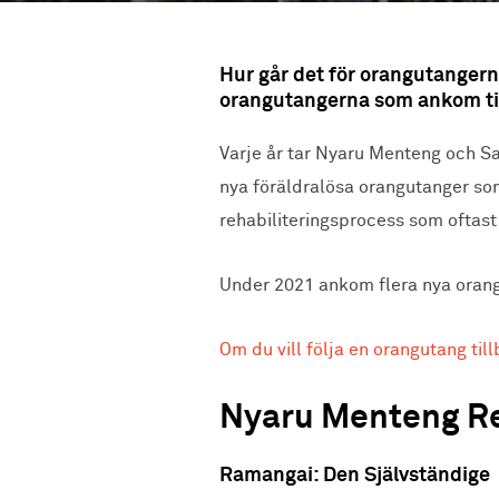
Hur går det för orangutangerna
orangutangerna som ankom till
Varje år tar Nyaru Menteng och Sa
nya föräldralösa orangutanger som
rehabiliteringsprocess som oftast t
Under 2021 ankom flera nya orangu
Om du vill följa en orangutang til
Nyaru Menteng Re
Ramangai: Den Självständige