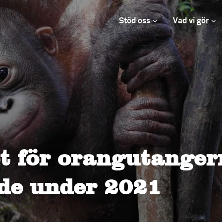
Stöd oss
Vad vi gör
et för orangutange
de under 2021