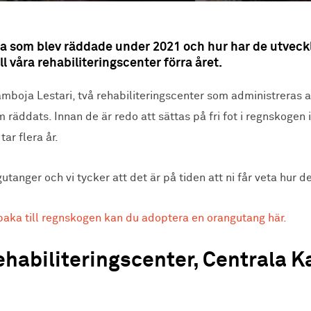
 som blev räddade under 2021 och hur har de utvecklats?
 våra rehabiliteringscenter förra året.
mboja Lestari, två rehabiliteringscenter som administreras a
 räddats. Innan de är redo att sättas på fri fot i regnskoge
ar flera år.
tanger och vi tycker att det är på tiden att ni får veta hur 
lbaka till regnskogen kan du adoptera en orangutang här.
habiliteringscenter, Centrala 