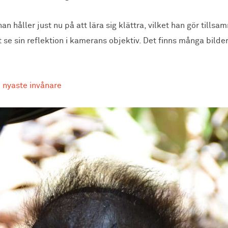
an håller just nu på att lära sig klättra, vilket han gör till
t se sin reflektion i kamerans objektiv. Det finns många bild
 nyaste invånare