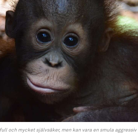
full och mycket självsäker, men kan vara en smula aggressiv