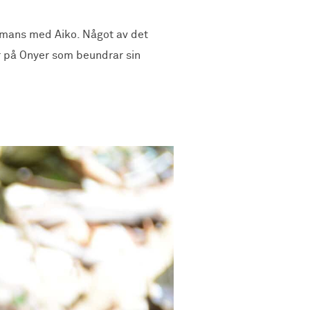
sammans med Aiko. Något av det
er på Onyer som beundrar sin