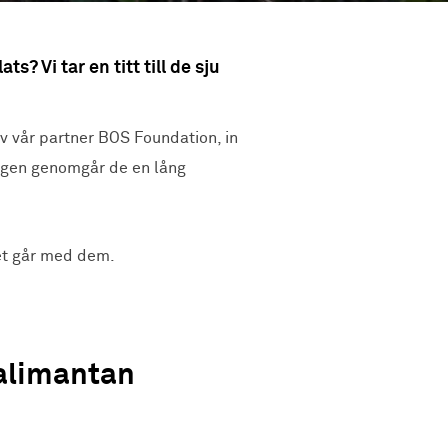
 Vi tar en titt till de sju
v vår partner BOS Foundation, in
n igen genomgår de en lång
det går med dem.
Kalimantan