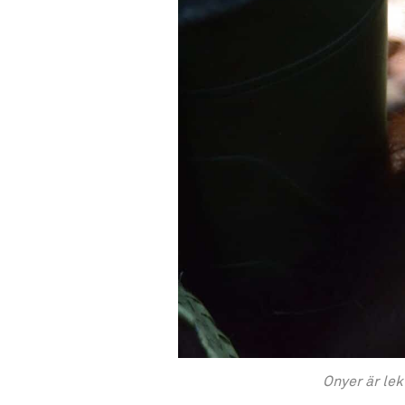
Onyer är lek