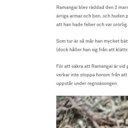
Ramangai blev räddad den 2 mars 
ärriga armar och ben, och huden p
att han hade feber och var orörlig
Som tur är så mår han mycket bättr
(dock håller han sig från att klätt
För att säkra att Ramangai är vid 
verkar inte stoppa honom från att
uppstår under regnsäsongen.