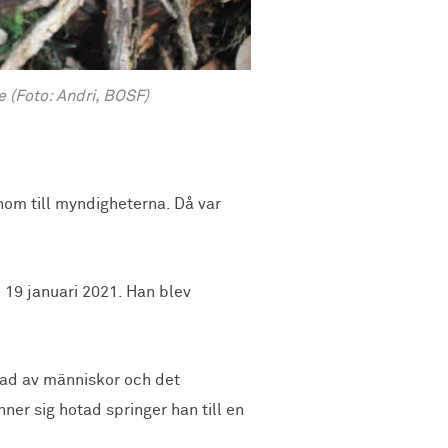
 (Foto: Andri, BOSF)
nom till myndigheterna. Då var
 19 januari 2021. Han blev
erad av människor och det
er sig hotad springer han till en