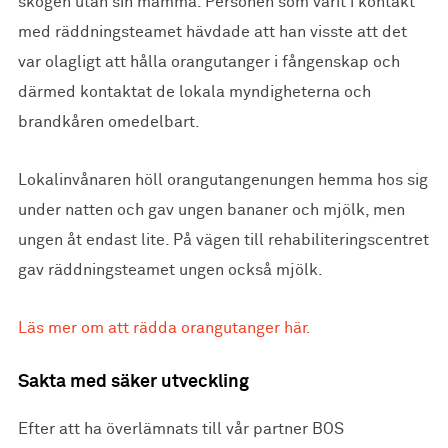
skogen utan sin mamma. Personen som varit i kontakt
med räddningsteamet hävdade att han visste att det
var olagligt att hålla orangutanger i fångenskap och
därmed kontaktat de lokala myndigheterna och
brandkåren omedelbart.
Lokalinvånaren höll orangutangenungen hemma hos sig
under natten och gav ungen bananer och mjölk, men
ungen åt endast lite. På vägen till rehabiliteringscentret
gav räddningsteamet ungen också mjölk.
Läs mer om att rädda orangutanger här.
Sakta med säker utveckling
Efter att ha överlämnats till vår partner BOS