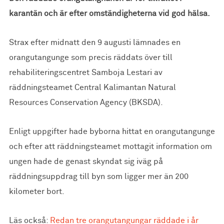
karantän och är efter omständigheterna vid god hälsa.
Strax efter midnatt den 9 augusti lämnades en
orangutangunge som precis räddats över till
rehabiliteringscentret Samboja Lestari av
räddningsteamet Central Kalimantan Natural
Resources Conservation Agency (BKSDA).
Enligt uppgifter hade byborna hittat en orangutangunge
och efter att räddningsteamet mottagit information om
ungen hade de genast skyndat sig iväg på
räddningsuppdrag till byn som ligger mer än 200
kilometer bort.
Läs också:
Redan tre orangutangungar räddade i år