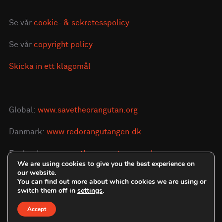
Se vår
cookie- & sekretesspolicy
Se vår
copyright policy
Skicka in ett klagomål
Global:
www.savetheorangutan.org
Danmark:
www.redorangutangen.dk
England:
www.savetheorangutan.org.uk
We are using cookies to give you the best experience on
our website.
You can find out more about which cookies we are using or
switch them off in
settings
.
Accept
Copyright © 2026 Save the Orangutan - Sverige