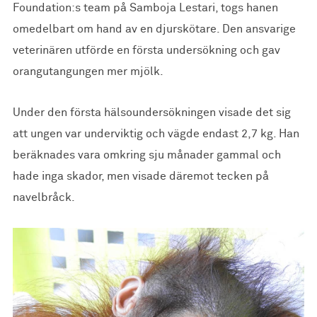
Foundation:s team på Samboja Lestari, togs hanen
omedelbart om hand av en djurskötare. Den ansvarige
veterinären utförde en första undersökning och gav
orangutangungen mer mjölk.
Under den första hälsoundersökningen visade det sig
att ungen var underviktig och vägde endast 2,7 kg. Han
beräknades vara omkring sju månader gammal och
hade inga skador, men visade däremot tecken på
navelbråck.