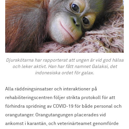
Djurskötarna har rapporterat att ungen är vid god hälsa
och leker aktivt. Han har fått namnet Galaksi, det
indonesiska ordet för galax.
Alla räddningsinsatser och interaktioner på
rehabiliteringscentren följer strikta protokoll för att
förhindra spridning av COVID-19 för både personal och
orangutanger. Orangutangungen placerades vid
ankomst i karantän, och veterinärteamet genomförde