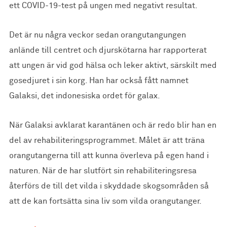
ett COVID-19-test på ungen med negativt resultat.
Det är nu några veckor sedan orangutangungen
anlände till centret och djurskötarna har rapporterat
att ungen är vid god hälsa och leker aktivt, särskilt med
gosedjuret i sin korg. Han har också fått namnet
Galaksi, det indonesiska ordet för galax.
När Galaksi avklarat karantänen och är redo blir han en
del av rehabiliteringsprogrammet. Målet är att träna
orangutangerna till att kunna överleva på egen hand i
naturen. När de har slutfört sin rehabiliteringsresa
återförs de till det vilda i skyddade skogsområden så
att de kan fortsätta sina liv som vilda orangutanger.