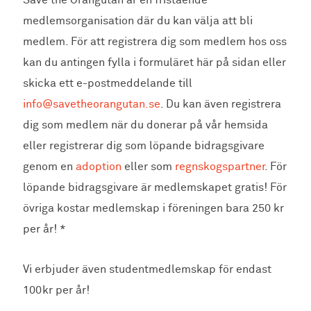
Save the Orangutan är en fristående
medlemsorganisation där du kan välja att bli
medlem. För att registrera dig som medlem hos oss
kan du antingen fylla i formuläret här på sidan eller
skicka ett e-postmeddelande till
info@savetheorangutan.se
. Du kan även registrera
dig som medlem när du donerar på vår hemsida
eller registrerar dig som löpande bidragsgivare
genom en
adoption
eller som
regnskogspartner
. För
löpande bidragsgivare är medlemskapet gratis! För
övriga kostar medlemskap i föreningen bara 250 kr
per år! *
Vi erbjuder även studentmedlemskap för endast
100kr per år!