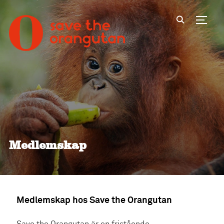
Toggl
Medlemskap
Medlemskap hos Save the Orangutan