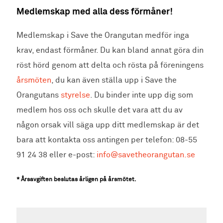
Medlemskap med alla dess förmåner!
Medlemskap i Save the Orangutan medför inga
krav, endast förmåner. Du kan bland annat göra din
röst hörd genom att delta och rösta på föreningens
årsmöten
, du kan även ställa upp i Save the
Orangutans
styrelse
. Du binder inte upp dig som
medlem hos oss och skulle det vara att du av
någon orsak vill säga upp ditt medlemskap är det
bara att kontakta oss antingen per telefon: 08-55
91 24 38 eller e-post:
info@savetheorangutan.se
* Årsavgiften beslutas årligen på årsmötet.