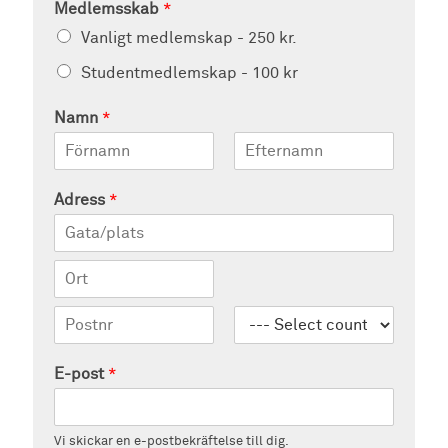
Medlemsskab
*
Vanligt medlemskap - 250 kr.
Studentmedlemskap - 100 kr
Namn
*
Först
Sist
Adress
*
Adress
Stad
Postnummer
E-post
*
Vi skickar en e-postbekräftelse till dig.