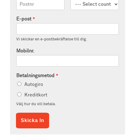
Postnummer
E-post
*
Vi skickar en e-postbekräftelse till dig.
Mobilnr.
Betalningsmetod
*
Autogiro
Kreditkort
Välj hur du vill betala.
Skicka In