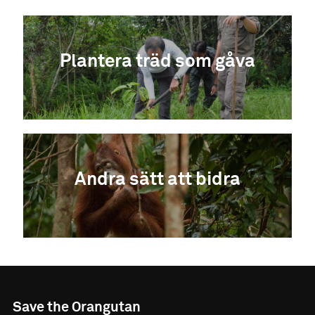
Plantera träd som gåva
Andra sätt att bidra
Save the Orangutan