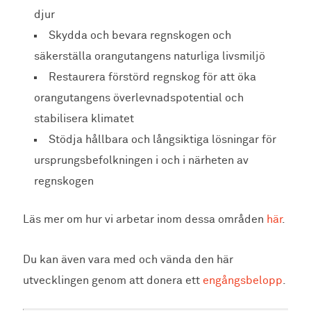
djur
Skydda och bevara regnskogen och
säkerställa orangutangens naturliga livsmiljö
Restaurera förstörd regnskog för att öka
orangutangens överlevnadspotential och
stabilisera klimatet
Stödja hållbara och långsiktiga lösningar för
ursprungsbefolkningen i och i närheten av
regnskogen
Läs mer om hur vi arbetar inom dessa områden
här
.
Du kan även vara med och vända den här
utvecklingen genom att donera ett
engångsbelopp
.