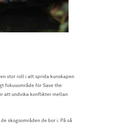
n stor roll i att sprida kunskapen
igt fokusområde för Save the
r att undvika konflikter mellan
a de skogsområden de bor i. På så