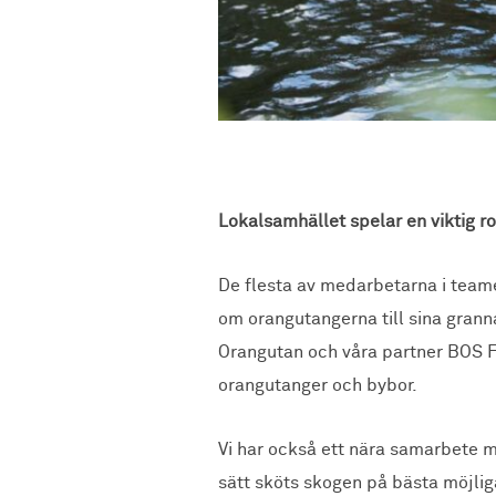
Lokalsamhället spelar en viktig ro
De flesta av medarbetarna i teame
om orangutangerna till sina grann
Orangutan och våra partner BOS Fo
orangutanger och bybor.
Vi har också ett nära samarbete m
sätt sköts skogen på bästa möjliga