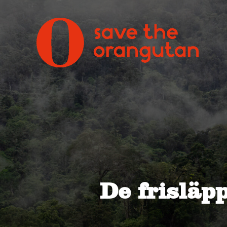
De frisläp