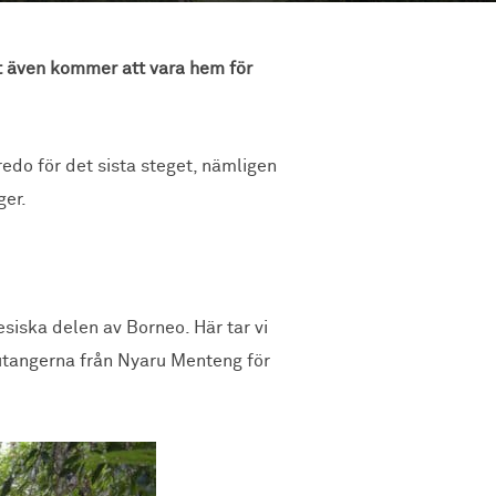
t även kommer att vara hem för
edo för det sista steget, nämligen
ger.
siska delen av Borneo. Här tar vi
gutangerna från Nyaru Menteng för