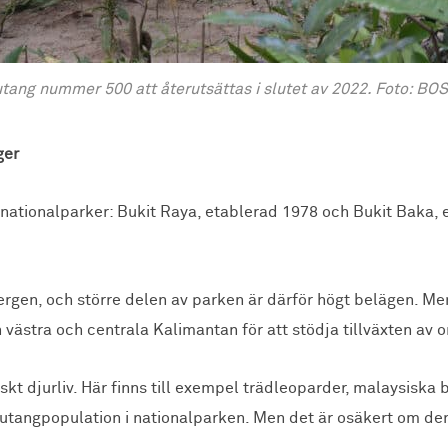
tang nummer 500 att återutsättas i slutet av 2022. Foto: BO
ger
ationalparker: Bukit Raya, etablerad 1978 och Bukit Baka, 
rgen, och större delen av parken är därför högt belägen. Me
västra och centrala Kalimantan för att stödja tillväxten av 
iskt djurliv. Här finns till exempel trädleoparder, malaysiska 
gutangpopulation i nationalparken. Men det är osäkert om den 