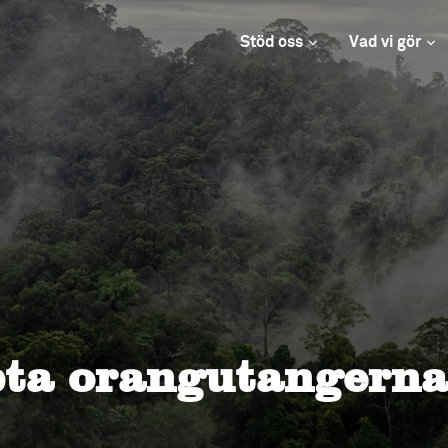
Stöd oss
Vad vi gör
pta orangutangerna