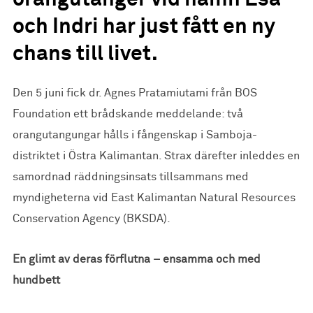
orangutanger vid namn Esa
och Indri har just fått en ny
chans till livet.
Den 5 juni fick dr. Agnes Pratamiutami från BOS
Foundation ett brådskande meddelande: två
orangutangungar hålls i fångenskap i Samboja-
distriktet i Östra Kalimantan. Strax därefter inleddes en
samordnad räddningsinsats tillsammans med
myndigheterna vid East Kalimantan Natural Resources
Conservation Agency (BKSDA).
En glimt av deras förflutna – ensamma och med
hundbett