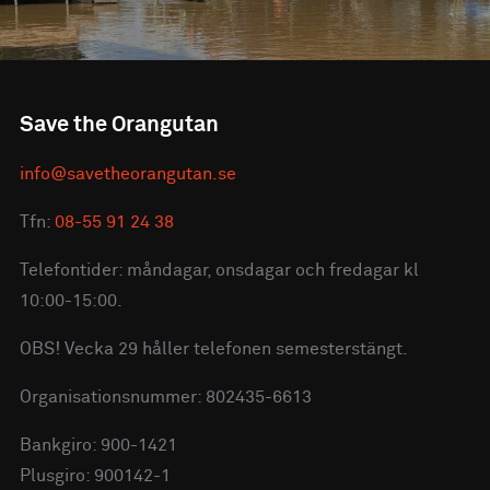
Save the Orangutan
info@savetheorangutan.se
Tfn:
08-55 91 24 38
Telefontider: måndagar, onsdagar och fredagar kl
10:00-15:00.
OBS! Vecka 29 håller telefonen semesterstängt.
Organisationsnummer: 802435-6613
Bankgiro: 900-1421
Plusgiro: 900142-1