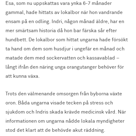
Esa, som nu uppskattas vara ynka 6-7 månader
gammal, hade hittats av lokalbor när hon vandrande
ensam på en odling. Indri, någon månad äldre, har en
mer smärtsam historia då hon bar färska sår efter
hundbett. De lokalbor som hittat ungarna hade försökt
ta hand om dem som husdjur i ungefär en månad och
matade dem med sockervatten och kassavablad –
långt ifrån den näring unga orangutanger behöver för
att kunna växa.
Trots den välmenande omsorgen från byborna växte
oron. Båda ungarna visade tecken på stress och
sjukdom och Indris skada krävde medicinsk vård. När
informationen om ungarna nådde lokala myndigheter
stod det klart att de behövde akut räddning.