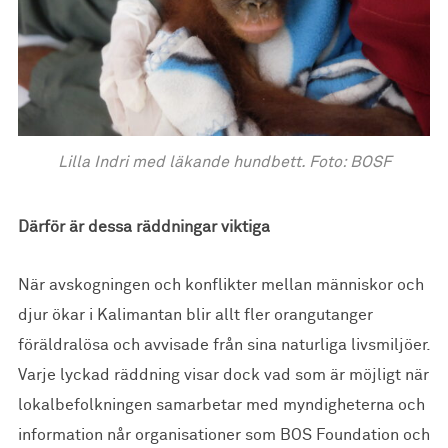
Lilla Indri med läkande hundbett. Foto: BOSF
Därför är dessa räddningar viktiga
När avskogningen och konflikter mellan människor och
djur ökar i Kalimantan blir allt fler orangutanger
föräldralösa och avvisade från sina naturliga livsmiljöer.
Varje lyckad räddning visar dock vad som är möjligt när
lokalbefolkningen samarbetar med myndigheterna och
information når organisationer som BOS Foundation och