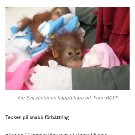
För Esa väntar en hoppfullare tid. Foto: BOSF
Tecken på snabb förbättring
Efter en 12 timmar lång resa ut i landet kunde