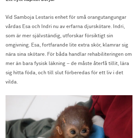
Vid Samboja Lestaris enhet för små orangutangungar
vårdas Esa och Indri nu av erfarna djurskötare. Indri,
som är mer självständig, utforskar försiktigt sin
omgivning. Esa, fortfarande lite extra skör, klamrar sig
nära sina skötare. För båda handlar rehabiliteringen om
mer än bara fysisk läkning – de måste återfå tillit, lära
sig hitta föda, och till slut förberedas för ett liv i det
vilda.