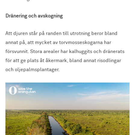
Dränering och avskogning
Att djuren står på randen till utrotning beror bland
annat på, att mycket av torvmosseskogarna har
försvunnit. Stora arealer har kalhuggits och dränerats
för att ge plats åt åkermark, bland annat risodlingar
och oljepalmsplantager.