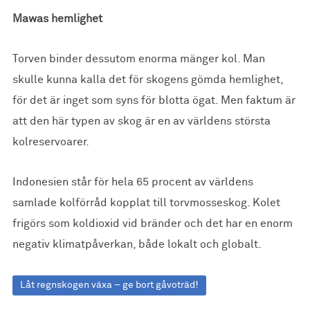
Mawas hemlighet
Torven binder dessutom enorma mänger kol. Man
skulle kunna kalla det för skogens gömda hemlighet,
för det är inget som syns för blotta ögat. Men faktum är
att den här typen av skog är en av världens största
kolreservoarer.
Indonesien står för hela 65 procent av världens
samlade kolförråd kopplat till torvmosseskog. Kolet
frigörs som koldioxid vid bränder och det har en enorm
negativ klimatpåverkan, både lokalt och globalt.
Låt regnskogen växa – ge bort gåvoträd!