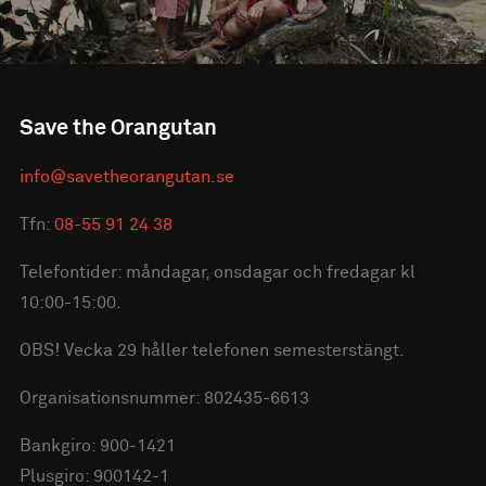
Save the Orangutan
info@savetheorangutan.se
Tfn:
08-55 91 24 38
Telefontider: måndagar, onsdagar och fredagar kl
10:00-15:00.
OBS! Vecka 29 håller telefonen semesterstängt.
Organisationsnummer: 802435-6613
Bankgiro: 900-1421
Plusgiro: 900142-1