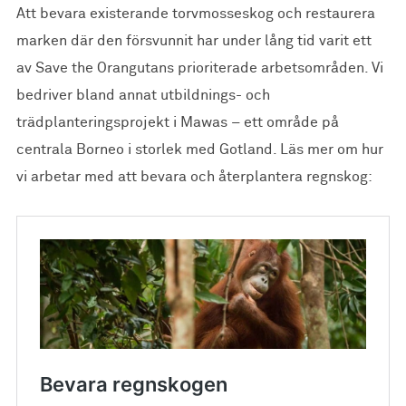
Att bevara existerande torvmosseskog och restaurera
marken där den försvunnit har under lång tid varit ett
av Save the Orangutans prioriterade arbetsområden. Vi
bedriver bland annat utbildnings- och
trädplanteringsprojekt i Mawas – ett område på
centrala Borneo i storlek med Gotland. Läs mer om hur
vi arbetar med att bevara och återplantera regnskog: