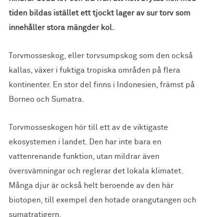
tiden bildas istället ett tjockt lager av sur torv som
innehåller stora mängder kol.
Torvmosseskog, eller torvsumpskog som den också
kallas, växer i fuktiga tropiska områden på flera
kontinenter. En stor del finns i Indonesien, främst på
Borneo och Sumatra.
Torvmosseskogen hör till ett av de viktigaste
ekosystemen i landet. Den har inte bara en
vattenrenande funktion, utan mildrar även
översvämningar och reglerar det lokala klimatet.
Många djur är också helt beroende av den här
biotopen, till exempel den hotade orangutangen och
sumatratigern.