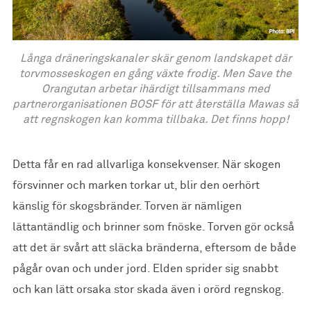
Långa dräneringskanaler skär genom landskapet där
torvmosseskogen en gång växte frodig. Men Save the
Orangutan arbetar ihärdigt tillsammans med
partnerorganisationen BOSF för att återställa Mawas så
att regnskogen kan komma tillbaka. Det finns hopp!
Detta får en rad allvarliga konsekvenser. När skogen
försvinner och marken torkar ut, blir den oerhört
känslig för skogsbränder. Torven är nämligen
lättantändlig och brinner som fnöske. Torven gör också
att det är svårt att släcka bränderna, eftersom de både
pågår ovan och under jord. Elden sprider sig snabbt
och kan lätt orsaka stor skada även i orörd regnskog.