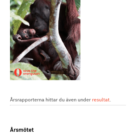
Årsrapporterna hittar du även under
resultat
.
Årsmötet