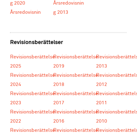
g 2020
Årsredovisnin
Årsredovisnin
g 2013
Revisionsberättelser
Revisionsberättelse
Revisionsberättelse
Revisionsberättel
2025
2019
2013
Revisionsberättelse
Revisionsberättelse
Revisionsberättel
2024
2018
2012
Revisionsberättelse
Revisionsberättelse
Revisionsberättel
2023
2017
2011
Revisionsberättelse
Revisionsberättelse
Revisionsberättel
2022
2016
2010
Revisionsberättelse
Revisionsberättelse
Revisionsberättel