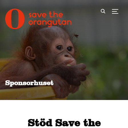
Toggl
Sponsorhuset
Stöd Save the