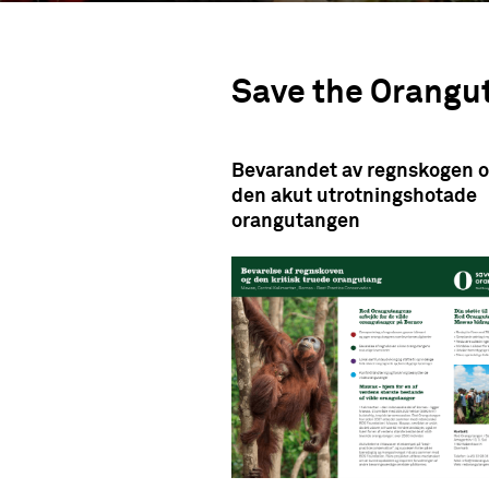
Save the Orangu
Bevarandet av regnskogen 
den akut utrotningshotade
orangutangen