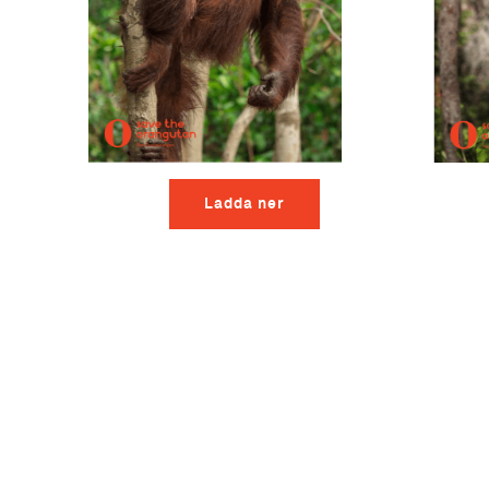
Ladda ner