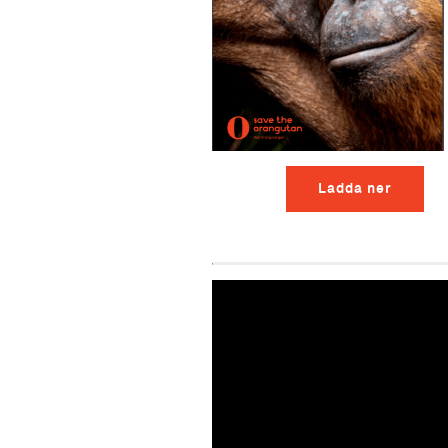
Ladda ner