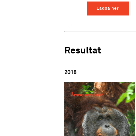
Ladda ner
Resultat
2018