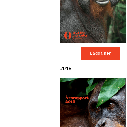
Ladda ner
2015