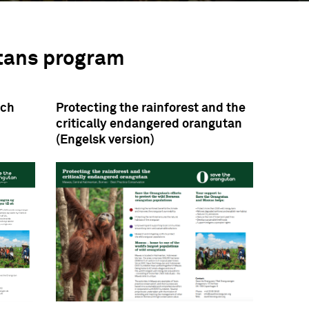
tans program
och
Protecting the rainforest and the
critically endangered orangutan
(Engelsk version)