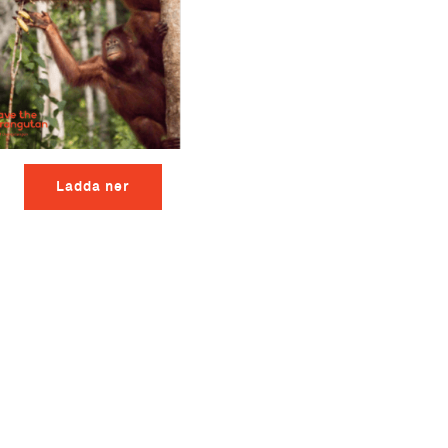
Ladda ner