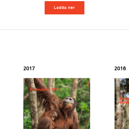
Ladda ner
2017
2016