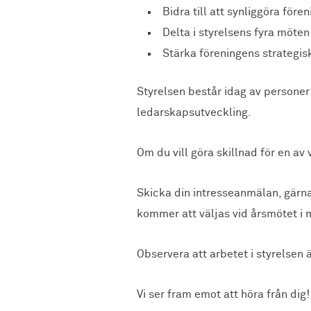
Bidra till att synliggöra för
Delta i styrelsens fyra möten 
Stärka föreningens strategis
Styrelsen består idag av personer
ledarskapsutveckling.
Om du vill göra skillnad för en a
Skicka din intresseanmälan, gärna
kommer att väljas vid årsmötet i 
Observera att arbetet i styrelsen ä
Vi ser fram emot att höra från dig!