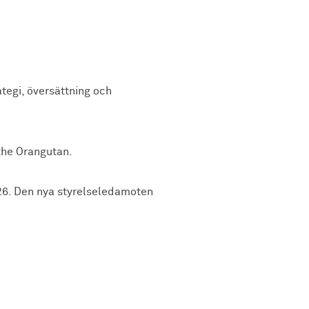
tegi, översättning och
 the Orangutan.
26. Den nya styrelseledamoten