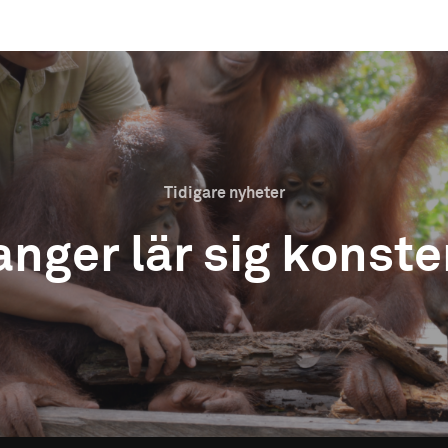
Tidigare nyheter
ger lär sig konsten