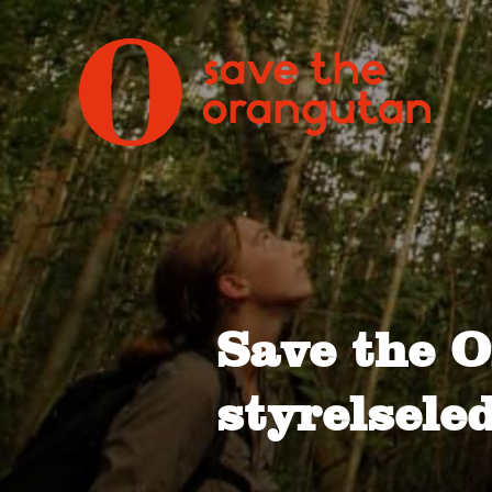
Save the 
styrelsele