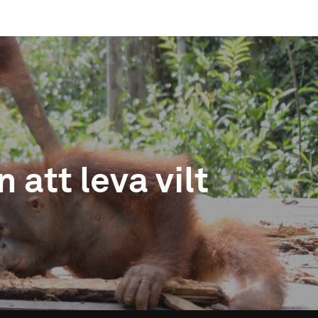
 att leva vilt