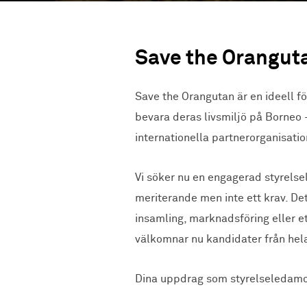
Save the Oranguta
Save the Orangutan är en ideell f
bevara deras livsmiljö på Borneo
internationella partnerorganisatio
Vi söker nu en engagerad styrelse
meriterande men inte ett krav. De
insamling, marknadsföring eller et
välkomnar nu kandidater från hela
Dina uppdrag som styrelseledamo