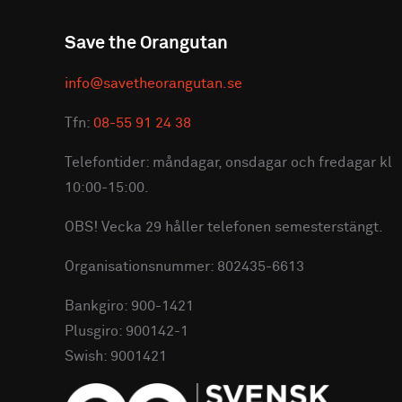
Save the Orangutan
info@savetheorangutan.se
Tfn:
08-55 91 24 38
Telefontider: måndagar, onsdagar och fredagar kl
10:00-15:00.
OBS! Vecka 29 håller telefonen semesterstängt.
Organisationsnummer: 802435-6613
Bankgiro: 900-1421
Plusgiro: 900142-1
Swish: 9001421