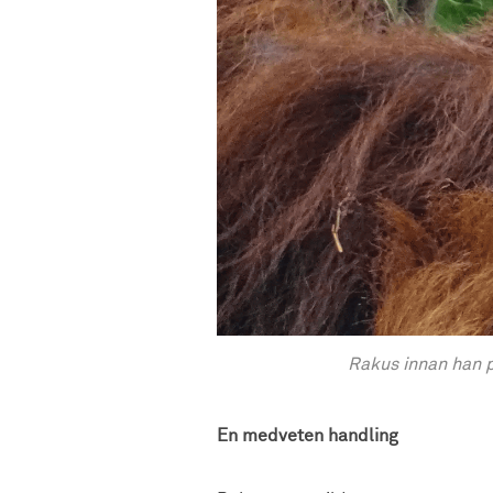
Rakus innan han p
En medveten handling