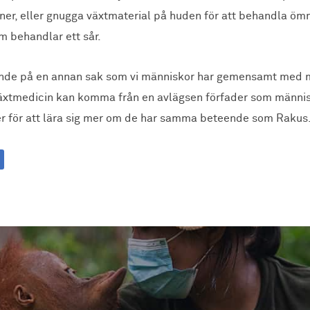
tioner, eller gnugga växtmaterial på huden för att behandla 
m behandlar ett sår.
eende på en annan sak som vi människor har gemensamt med 
äxtmedicin kan komma från en avlägsen förfader som männis
er för att lära sig mer om de har samma beteende som Rakus