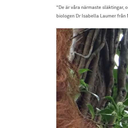
“De är våra närmaste släktingar, o
biologen Dr Isabella Laumer från M