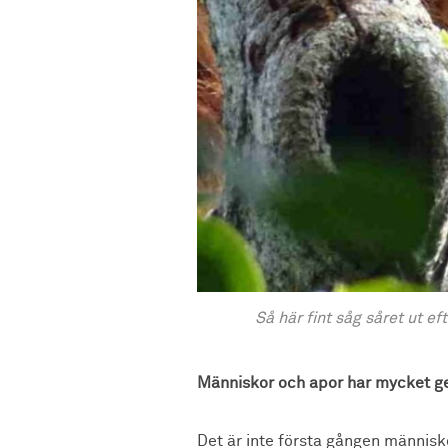
Så här fint såg såret ut e
Människor och apor har mycket 
Det är inte första gången människ