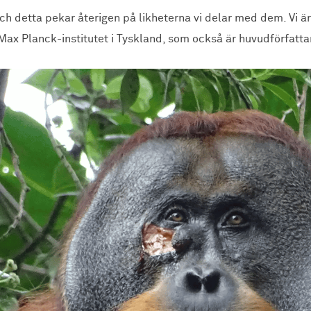
ch detta pekar återigen på likheterna vi delar med dem. Vi är m
ax Planck-institutet i Tyskland, som också är huvudförfattare