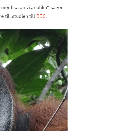
er lika än vi är olika”, säger
 till studien till
BBC
.