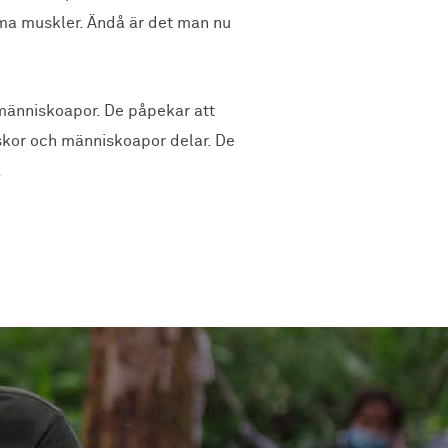
ömma muskler. Ändå är det man nu
människoapor. De påpekar att
kor och människoapor delar. De
.