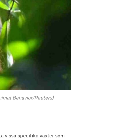
Animal Behavior/Reuters)
ta vissa specifika växter som