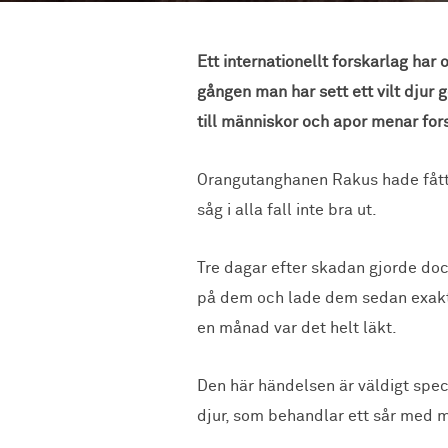
Ett internationellt forskarlag har
gången man har sett ett vilt dju
till människor och apor menar fo
Orangutanghanen Rakus hade fått e
såg i alla fall inte bra ut.
Tre dagar efter skadan gjorde doc
på dem och lade dem sedan exakt p
en månad var det helt läkt.
Den här händelsen är väldigt speci
djur, som behandlar ett sår med m