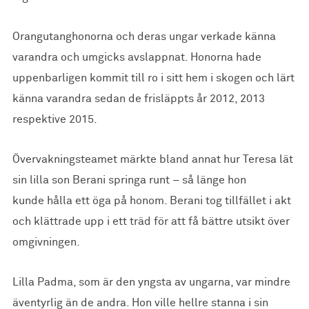
Orangutanghonorna och deras ungar verkade känna
varandra och umgicks avslappnat. Honorna hade
uppenbarligen kommit till ro i sitt hem i skogen och lärt
känna varandra sedan de frisläppts år 2012, 2013
respektive 2015.
Övervakningsteamet märkte bland annat hur Teresa lät
sin lilla son Berani springa runt – så länge hon
kunde hålla ett öga på honom. Berani tog tillfället i akt
och klättrade upp i ett träd för att få bättre utsikt över
omgivningen.
Lilla Padma, som är den yngsta av ungarna, var mindre
äventyrlig än de andra. Hon ville hellre stanna i sin