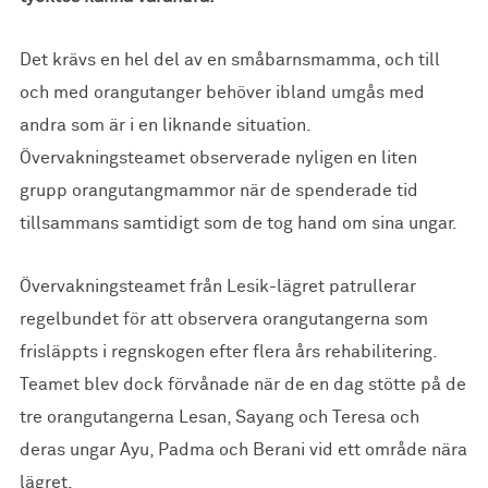
Det krävs en hel del av en småbarnsmamma, och till
och med orangutanger behöver ibland umgås med
andra som är i en liknande situation.
Övervakningsteamet observerade nyligen en liten
grupp orangutangmammor när de spenderade tid
tillsammans samtidigt som de tog hand om sina ungar.
Övervakningsteamet från Lesik-lägret patrullerar
regelbundet för att observera orangutangerna som
frisläppts i regnskogen efter flera års rehabilitering.
Teamet blev dock förvånade när de en dag stötte på de
tre orangutangerna Lesan, Sayang och Teresa och
deras ungar Ayu, Padma och Berani vid ett område nära
lägret.