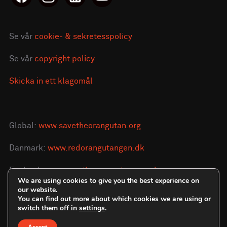
alt
Se vår
cookie- & sekretesspolicy
Se vår
copyright policy
Skicka in ett klagomål
Global:
www.savetheorangutan.org
Danmark:
www.redorangutangen.dk
England:
www.savetheorangutan.org.uk
We are using cookies to give you the best experience on
our website.
You can find out more about which cookies we are using or
switch them off in
settings
.