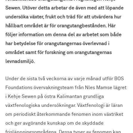
Sewen. Utöver detta arbetar de även med att löpande
undersöka växter, frukt och träd för att utvärdera hur
hållbart området är för orangutangbestånden. Här
följer information om denna del av arbetet som både
har betydelse för orangutangernas överlevnad i
området samt för forskning om orangutangernas
levnadsmiljö.
Under de sista två veckorna av varje månad utför BOS
Foundations övervakningsteam från Nles Mamse lägret
i Kehje Sewen på östra Kalimantan grundliga
växtfenologiska undersökningar. Växtfenologi är läran
om periodiskt återkommande fenomen inom växtriket
och ger avgörande kunskap om de skyddade
frisläppningsområdena. Dessa typer av fenomen kan