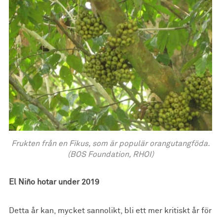
Frukten från en Fikus, som är populär orangutangföda.
(BOS Foundation, RHOI)
El Niño hotar under 2019
Detta år kan, mycket sannolikt, bli ett mer kritiskt år för