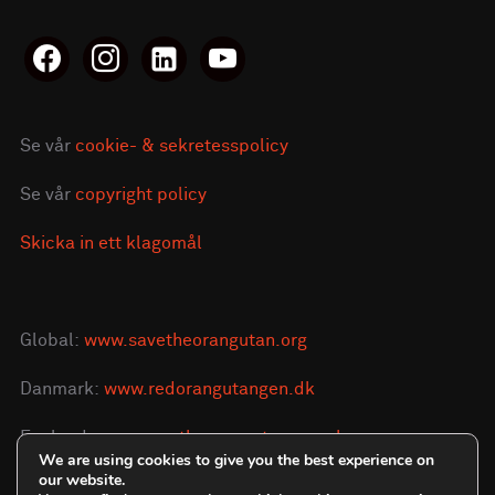
facebook
instagram
linkedin-
youtube
alt
Se vår
cookie- & sekretesspolicy
Se vår
copyright policy
Skicka in ett klagomål
Global:
www.savetheorangutan.org
Danmark:
www.redorangutangen.dk
England:
www.savetheorangutan.org.uk
We are using cookies to give you the best experience on
our website.