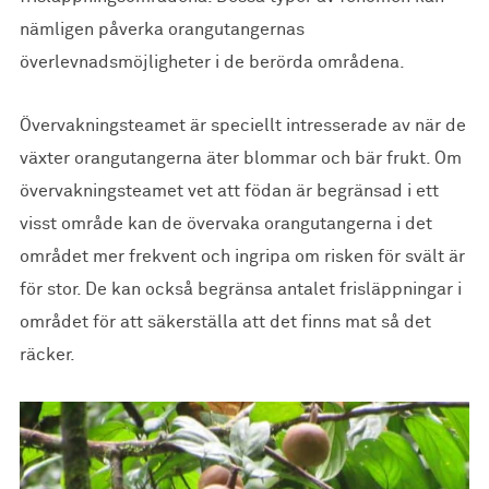
nämligen påverka orangutangernas
överlevnadsmöjligheter i de berörda områdena.
Övervakningsteamet är speciellt intresserade av när de
växter orangutangerna äter blommar och bär frukt. Om
övervakningsteamet vet att födan är begränsad i ett
visst område kan de övervaka orangutangerna i det
området mer frekvent och ingripa om risken för svält är
för stor. De kan också begränsa antalet frisläppningar i
området för att säkerställa att det finns mat så det
räcker.