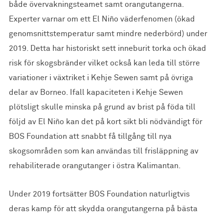
både övervakningsteamet samt orangutangerna.
Experter varnar om ett El Niño väderfenomen (ökad
genomsnittstemperatur samt mindre nederbörd) under
2019. Detta har historiskt sett inneburit torka och ökad
risk för skogsbränder vilket också kan leda till större
variationer i växtriket i Kehje Sewen samt på övriga
delar av Borneo. Ifall kapaciteten i Kehje Sewen
plötsligt skulle minska på grund av brist på föda till
följd av El Niño kan det på kort sikt bli nödvändigt för
BOS Foundation att snabbt få tillgång till nya
skogsområden som kan användas till frisläppning av
rehabiliterade orangutanger i östra Kalimantan.
Under 2019 fortsätter BOS Foundation naturligtvis
deras kamp för att skydda orangutangerna på bästa