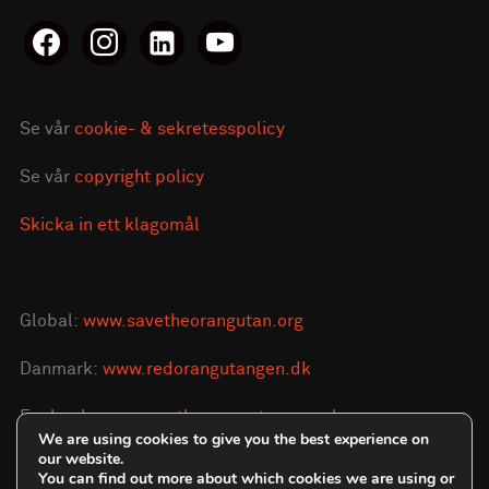
facebook
instagram
linkedin-
youtube
alt
Se vår
cookie- & sekretesspolicy
Se vår
copyright policy
Skicka in ett klagomål
Global:
www.savetheorangutan.org
Danmark:
www.redorangutangen.dk
England:
www.savetheorangutan.org.uk
We are using cookies to give you the best experience on
our website.
You can find out more about which cookies we are using or