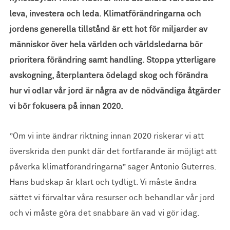
leva, investera och leda. Klimatförändringarna och
jordens generella tillstånd är ett hot för miljarder av
människor över hela världen och världsledarna bör
prioritera förändring samt handling. Stoppa ytterligare
avskogning, återplantera ödelagd skog och förändra
hur vi odlar vår jord är några av de nödvändiga åtgärder
vi bör fokusera på innan 2020.
”Om vi inte ändrar riktning innan 2020 riskerar vi att
överskrida den punkt där det fortfarande är möjligt att
påverka klimatförändringarna” säger Antonio Guterres.
Hans budskap är klart och tydligt. Vi måste ändra
sättet vi förvaltar våra resurser och behandlar vår jord
och vi måste göra det snabbare än vad vi gör idag.