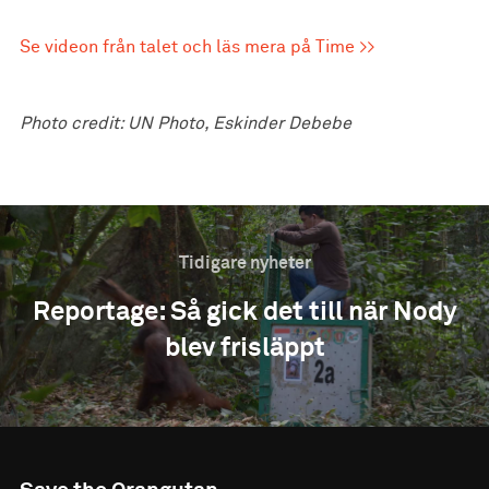
Se videon från talet och läs mera på Time >>
Photo credit: UN Photo, Eskinder Debebe
Tidigare nyheter
Reportage: Så gick det till när Nody
blev frisläppt