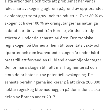
sista årtiondena och trots att problemet har varit i
fokus har avskogning ägt rum pågrund av uppförandet
av plantager samt gruv- och träindustrin. Över 30 % av
skogen och över 60 % av orangutangernas naturliga
habitat har försvunnit från Borneo, världens tredje
största ö, under de senaste 40 åren. Den tropiska
regnskogen på Borneo är hem till tusentals växt- och
djurarter och den kvarvarande skogen är under hård
press till att förvandlas till bland annat oljeplantager.
Den primära skogen blir allt mer fragmenterad och
stora delar hotas nu av potentiell avskogning. De
senaste beräkningarna indikerar på att cirka 200 000
hektar regnskog blev nedhuggen på den indonesiska
delen av Borneo under 2017.