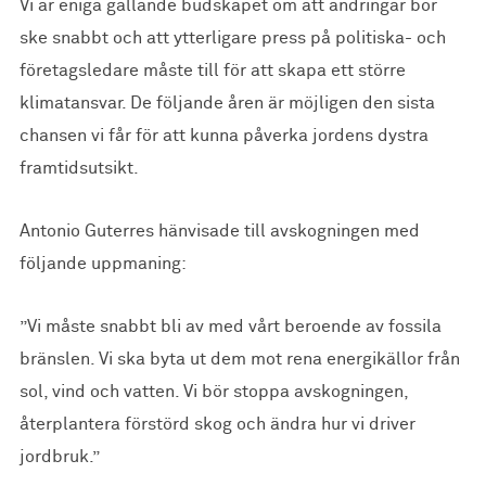
Vi är eniga gällande budskapet om att ändringar bör
ske snabbt och att ytterligare press på politiska- och
företagsledare måste till för att skapa ett större
klimatansvar. De följande åren är möjligen den sista
chansen vi får för att kunna påverka jordens dystra
framtidsutsikt.
Antonio Guterres hänvisade till avskogningen med
följande uppmaning:
”Vi måste snabbt bli av med vårt beroende av fossila
bränslen. Vi ska byta ut dem mot rena energikällor från
sol, vind och vatten. Vi bör stoppa avskogningen,
återplantera förstörd skog och ändra hur vi driver
jordbruk.”