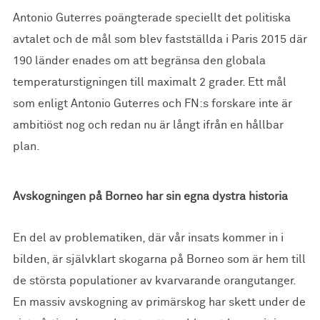
Antonio Guterres poängterade speciellt det politiska
avtalet och de mål som blev fastställda i Paris 2015 där
190 länder enades om att begränsa den globala
temperaturstigningen till maximalt 2 grader. Ett mål
som enligt Antonio Guterres och FN:s forskare inte är
ambitiöst nog och redan nu är långt ifrån en hållbar
plan.
Avskogningen på Borneo har sin egna dystra historia
En del av problematiken, där vår insats kommer in i
bilden, är självklart skogarna på Borneo som är hem till
de största populationer av kvarvarande orangutanger.
En massiv avskogning av primärskog har skett under de