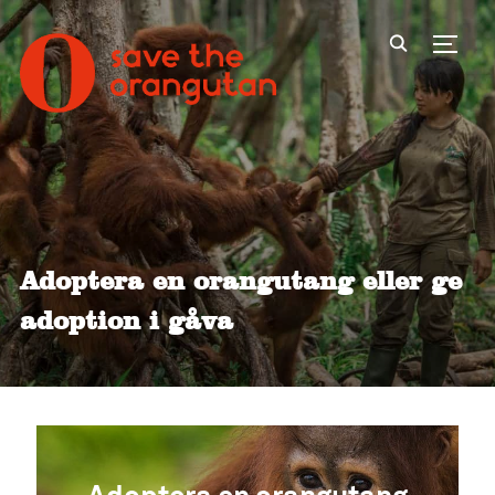
Toggl
Adoptera en orangutang eller ge
adoption i gåva