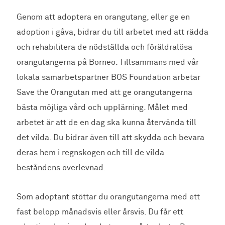
Genom att adoptera en orangutang, eller ge en
adoption i gåva, bidrar du till arbetet med att rädda
och rehabilitera de nödställda och föräldralösa
orangutangerna på Borneo. Tillsammans med vår
lokala samarbetspartner BOS Foundation arbetar
Save the Orangutan med att ge orangutangerna
bästa möjliga vård och upplärning. Målet med
arbetet är att de en dag ska kunna återvända till
det vilda. Du bidrar även till att skydda och bevara
deras hem i regnskogen och till de vilda
beståndens överlevnad.
Som adoptant stöttar du orangutangerna med ett
fast belopp månadsvis eller årsvis. Du får ett