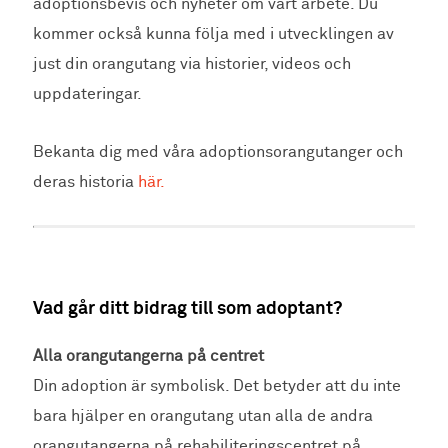
adoptionsbevis och nyheter om vårt arbete. Du
kommer också kunna följa med i utvecklingen av
just din orangutang via historier, videos och
uppdateringar.
Bekanta dig med våra adoptionsorangutanger och
deras historia
här.
Vad går ditt bidrag till som adoptant?
Alla orangutangerna på centret
Din adoption är symbolisk. Det betyder att du inte
bara hjälper en orangutang utan alla de andra
orangutangerna på rehabiliteringscentret på