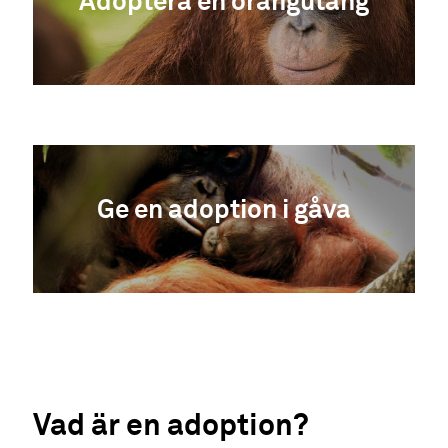
Adoptera en orangutang
Ge en adoption i gåva
Vad är en adoption?