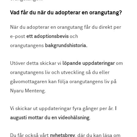
Vad får du när du adopterar en orangutang?
När du adopterar en orangutang får du direkt per
e-post
ett adoptionsbevis
och
orangutangens
bakgrundshistoria.
Utöver detta skickar vi
löpande uppdateringar
om
orangutangens liv och utveckling så du eller
gåvomottagaren kan följa orangutangens liv på
Nyaru Menteng.
Vi skickar ut uppdateringar fyra gånger per år.
I
augusti mottar du en videohälsning
.
Du får också vårt
nyhetsbrev
, där du kan läsa om